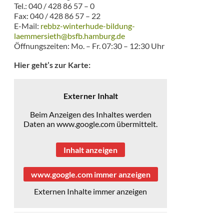
Tel.: 040 / 428 86 57 – 0
Fax: 040 / 428 86 57 – 22
E-Mail:
rebbz-winterhude-bildung-
laemmersieth@bsfb.hamburg.de
Öffnungszeiten: Mo. – Fr. 07:30 – 12:30 Uhr
Hier geht’s zur Karte:
Externer Inhalt
Beim Anzeigen des Inhaltes werden
Daten an www.google.com übermittelt.
Inhalt anzeigen
www.google.com immer anzeigen
Externen Inhalte immer anzeigen