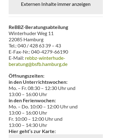
Externen Inhalte immer anzeigen
ReBBZ-Beratungsabteilung
Winterhuder Weg 11
22085 Hamburg
Tel.: 040 / 428 63 39 – 43
E-Fax-Nr.: 040-4279-66190
E-Mail:
rebbz-winterhude-
beratung@bsfb.hamburg.de
Öffnungszeiten:
in den Unterrichtswochen:
Mo. – Fr. 08:30 – 12:30 Uhr und
13:00 – 16:00 Uhr
in den Ferienwochen:
Mo. – Do. 10:00 – 12:00 Uhr und
13:00 – 16:00 Uhr
Fr. 10:00 – 12:00 Uhr und
13:00 – 14:30 Uhr
Hier geht’s zur Karte: