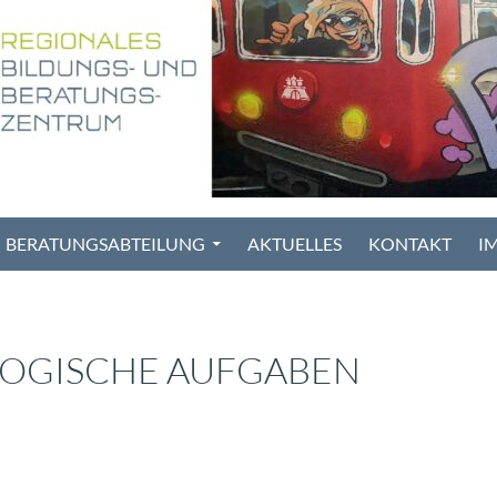
BERATUNGSABTEILUNG
AKTUELLES
KONTAKT
I
OGISCHE AUFGABEN