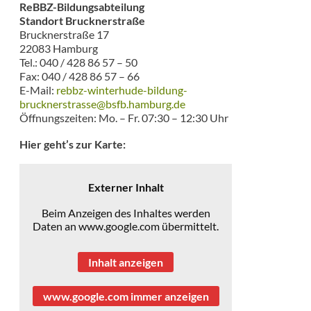
ReBBZ-Bildungsabteilung
Standort Brucknerstraße
Brucknerstraße 17
22083 Hamburg
Tel.: 040 / 428 86 57 – 50
Fax: 040 / 428 86 57 – 66
E-Mail:
rebbz-winterhude-bildung-
brucknerstrasse@bsfb.hamburg.de
Öffnungszeiten: Mo. – Fr. 07:30 – 12:30 Uhr
Hier geht’s zur Karte:
Externer Inhalt
Beim Anzeigen des Inhaltes werden
Daten an www.google.com übermittelt.
Inhalt anzeigen
www.google.com immer anzeigen