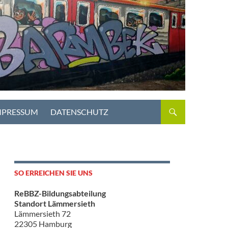
MPRESSUM
DATENSCHUTZ
SO ERREICHEN SIE UNS
ReBBZ-Bildungsabteilung
Standort Lämmersieth
Lämmersieth 72
22305 Hamburg