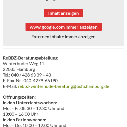
Inhalt anzeigen
www.google.com immer anzeigen
Externen Inhalte immer anzeigen
ReBBZ-Beratungsabteilung
Winterhuder Weg 11
22085 Hamburg
Tel.: 040 / 428 63 39 – 43
E-Fax-Nr.: 040-4279-66190
E-Mail:
rebbz-winterhude-beratung@bsfb.hamburg.de
Öffnungszeiten:
in den Unterrichtswochen:
Mo. – Fr. 08:30 – 12:30 Uhr und
13:00 – 16:00 Uhr
in den Ferienwochen:
Mo. – Do. 10:00 – 12:00 Uhr und