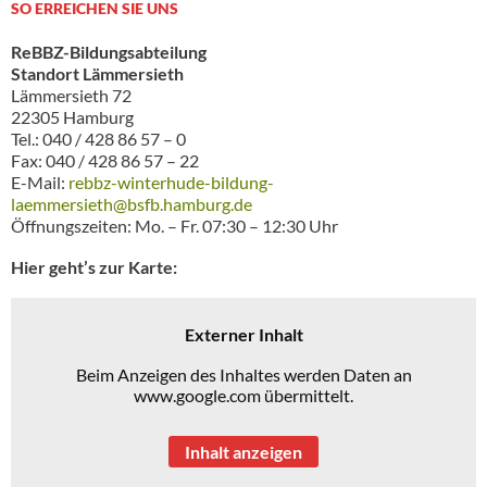
SO ERREICHEN SIE UNS
ReBBZ-Bildungsabteilung
Standort Lämmersieth
Lämmersieth 72
22305 Hamburg
Tel.: 040 / 428 86 57 – 0
Fax: 040 / 428 86 57 – 22
E-Mail:
rebbz-winterhude-bildung-
laemmersieth@bsfb.hamburg.de
Öffnungszeiten: Mo. – Fr. 07:30 – 12:30 Uhr
Hier geht’s zur Karte:
Externer Inhalt
Beim Anzeigen des Inhaltes werden Daten an
www.google.com übermittelt.
Inhalt anzeigen