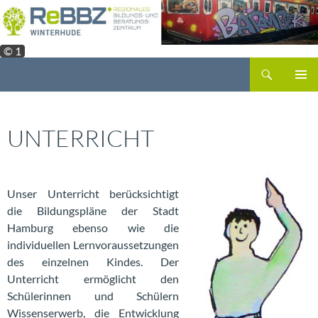
Zum
Inhalt
springen
© 1
Suchen
PRIMÄR
MENÜ
UNTERRICHT
Unser Unterricht berücksichtigt
die Bildungspläne der Stadt
Hamburg ebenso wie die
individuellen Lernvoraussetzungen
des einzelnen Kindes. Der
Unterricht ermöglicht den
Schülerinnen und Schülern
Wissenserwerb, die Entwicklung