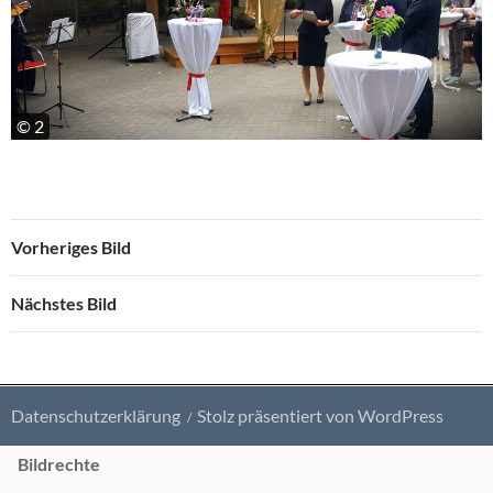
© 2
Vorheriges Bild
Nächstes Bild
Datenschutzerklärung
Stolz präsentiert von WordPress
Bildrechte