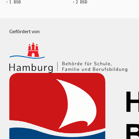
↑ 1
BSB
↑ 2
BSB
Gefördert von